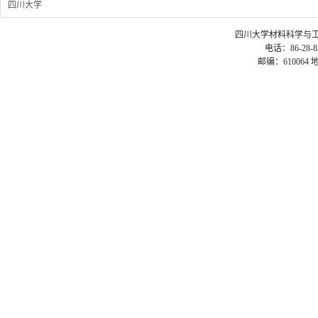
四川大学
四川大学材料科学与工程学院 ©2
电话：86-28-85
邮编：61006