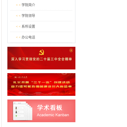
< <
学院简介
< <
学院领导
< <
系所设置
< <
办公电话