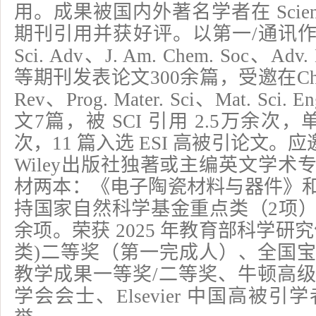
用。成果被国内外著名学者在 Scienc
期刊引用并获好评。以第一/通讯作者在 
Sci. Adv、J. Am. Chem. Soc、Adv.
等期刊发表论文300余篇，受邀在Chem. 
Rev、Prog. Mater. Sci、Mat. Sc
文7篇，被 SCI 引用 2.5万余次，
次，11 篇入选 ESI 高被引论文。应邀在 S
Wiley出版社独著或主编英文学
材两本：《电子陶瓷材料与器件》
持国家自然科学基金重点类（2项）
余项。荣获 2025 年教育部科学研
类)二等奖（第一完成人）、全国
教学成果一等奖/二等奖、牛顿高
学会会士、Elsevier 中国高被引学