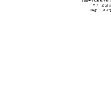
四川大学材料科学与工程学院 ©2
电话：86-28-85
邮编：61006