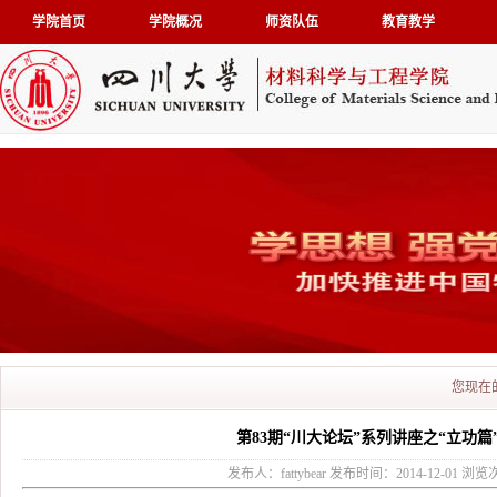
学院首页
学院概况
师资队伍
教育教学
您现在
第83期“川大论坛”系列讲座之“立功篇
发布人：fattybear 发布时间：2014-12-01 浏