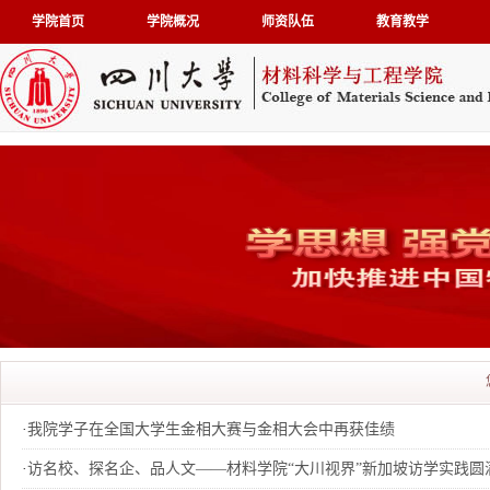
学院首页
学院概况
师资队伍
教育教学
·
我院学子在全国大学生金相大赛与金相大会中再获佳绩
·
访名校、探名企、品人文——材料学院“大川视界”新加坡访学实践圆