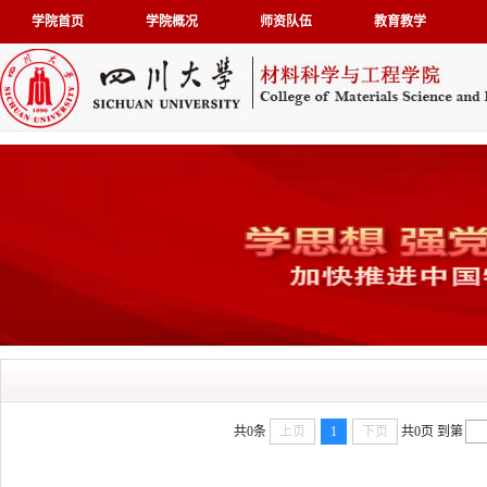
学院首页
学院概况
师资队伍
教育教学
共0条
上页
1
下页
共0页
到第