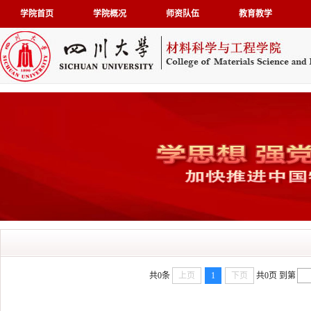
学院首页
学院概况
师资队伍
教育教学
共0条
上页
1
下页
共0页
到第