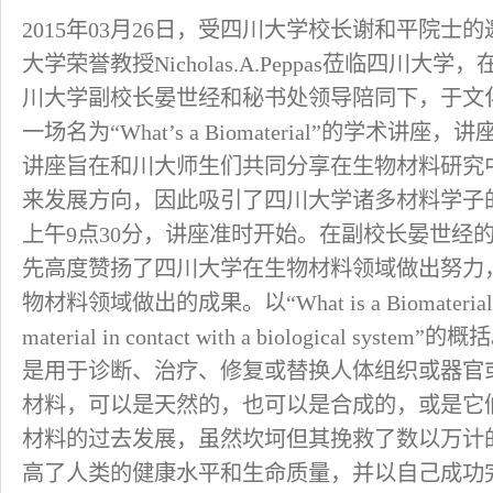
2015年03月26日，受四川大学校长谢和平院
大学荣誉教授Nicholas.A.Peppas莅临四川
川大学副校长晏世经和秘书处领导陪同下，于文
一场名为“What’s a Biomaterial”的学术
讲座旨在和川大师生们共同分享在生物材料研究
来发展方向，因此吸引了四川大学诸多材料学子
上午9点30分，讲座准时开始。在副校长晏世经的欢迎
先高度赞扬了四川大学在生物材料领域做出努力
物材料领域做出的成果。以“What is a Biomater
material in contact with a biological sys
是用于诊断、治疗、修复或替换人体组织或器官
材料，可以是天然的，也可以是合成的，或是它
材料的过去发展，虽然坎坷但其挽救了数以万计
高了人类的健康水平和生命质量，并以自己成功