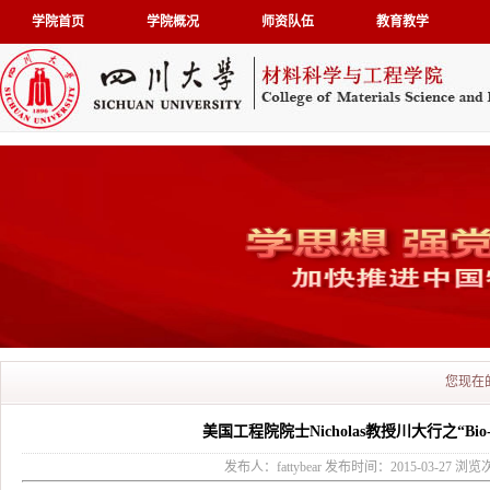
学院首页
学院概况
师资队伍
教育教学
您现在
美国工程院院士Nicholas教授川大行之“Bio-m
发布人：fattybear 发布时间：2015-03-27 浏