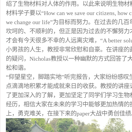
绍了生物材料对人体的作用。以此来说明生物材
材料学子要以“How can we save our citizens, how can 
we change our life”为目标而努力。在过
坎坷的、不顺利的，但正是因为过去的不懈努力
才会有今天很多不幸的人远离灾难，“A better sol
小男孩的人生，教授非常欣慰和自豪。在讲座的
的疑问，Nicholas教授以一种幽默的方式回答
松和谐。
“仰望星空，脚踏实地”听完报告，大家纷纷感叹
点滴滴地积累才能成就来日的收获。教授的讲座
了更加深入的了解，更加坚定了同学们学习生物
经历，相信大家在未来的学习中能够更加热情的
上，勇克难关，在接下来的paper大战中勇创佳绩