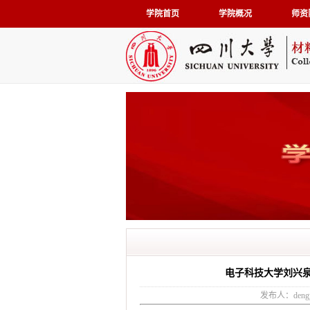
学院首页
学院概况
师资
电子科技大学刘兴
发布人：dengy