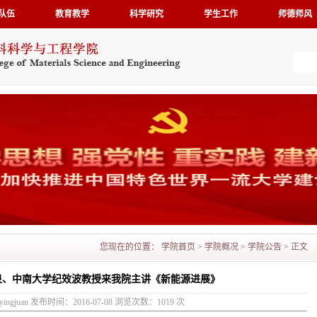
队伍
教育教学
科学研究
学生工作
师德师风
您现在的位置：
学院首页
>
学院概况
>
学院公告
> 正文
泉、中南大学纪效波教授来我院主讲《新能源进展》
ingjuan 发布时间：2016-07-08 浏览次数：
1019
次