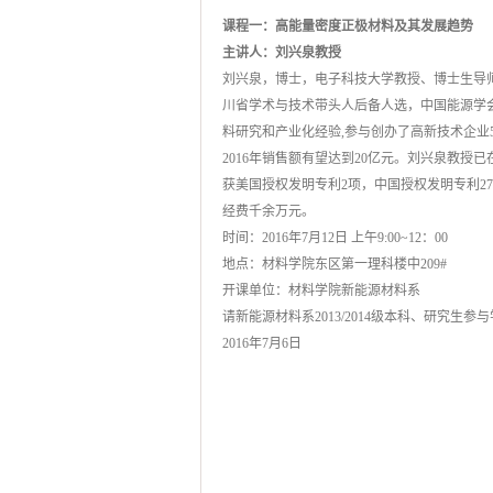
课程一：高能量密度正极材料及其发展趋势
主讲人：刘兴泉
教授
刘兴泉，博士，电子科技大学教授、博士生导
川省学术与技术带头人后备人选，中国能源学
料研究和产业化经验,参与创办了高新技术企业
2016年销售额有望达到20亿元。刘兴泉教授已
获美国授权发明专利2项，中国授权发明专利27
经费千余万元。
时间：2016年7月12日 上午9:00~12：00
地点：材料学院东区第一理科楼中209#
开课单位：材料学院新能源材料系
请新能源材料系2013/2014级本科、研究
2016年7月6日