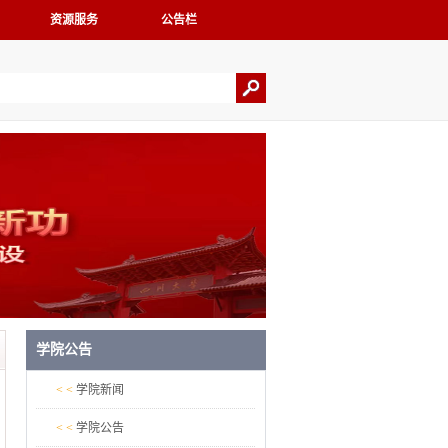
资源服务
公告栏
学院公告
< <
学院新闻
< <
学院公告