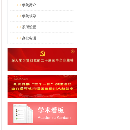
< <
学院简介
< <
学院领导
< <
系所设置
< <
办公电话