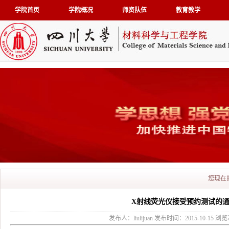
学院首页
学院概况
师资队伍
教育教学
您现在
X射线荧光仪接受预约测试的
发布人：liulijuan 发布时间：2015-10-15 