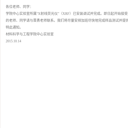
各位老师、同学：
学院中心实验室所属“X射线荧光仪”（XRF）已安装调试并完成。即日起开始接
的老师、同学请与晋勇老师联系。我们将尽量安排加班尽快地完成样品测试并提
特此通知。
材料科学与工程学院中心实验室
2015.10.14