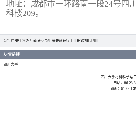
地址：成都市一环路南一段
24
号四
科楼
209
。
公告栏
关于2024年新进党员组织关系转接工作的通知
[详细]
友情链接
四川大学
四川大学材料科学与工程学院 ©2
电话：86-28-85
邮编：61006