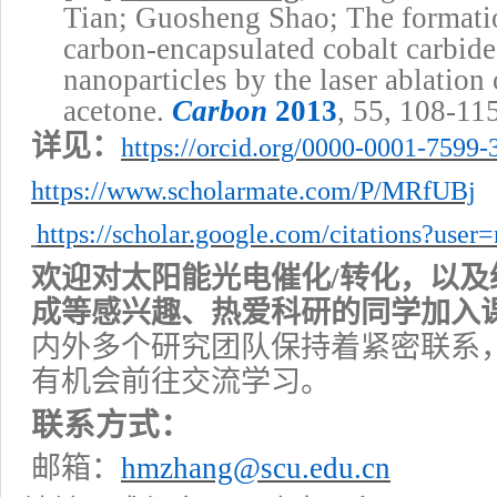
Tian; Guosheng Shao; The formatio
carbon-encapsulated cobalt carbide
nanoparticles by the laser ablation 
acetone.
Carbon
2013
, 55, 108-115
详见：
https://orcid.org/0000-0001-7599-
https://www.scholarmate.com/P/MRfUBj
https://scholar.google.com/citations?
欢迎对太阳能
光电催化
/
转化，以及
成等感兴趣、热爱科研的同学加入
内外多个研究团队保持着紧密联系
有机会前往交流学习。
联系方式：
邮箱：
hmzhang@scu.edu.cn