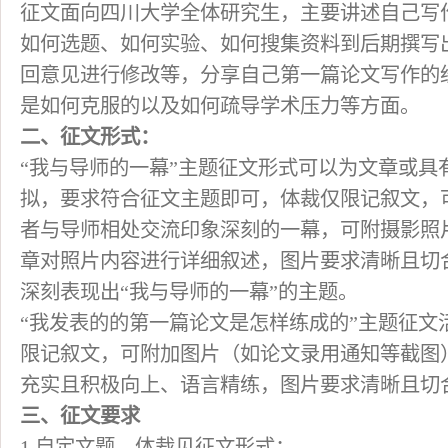
征文面向四川大学全体研究生，主要讲述自己写
如何选题、如何实验、如何搜集资料到后期撰写
回意见进行修改等，分享自己第一篇论文写作的
是如何克服的以及如何疏导学术压力等方面。
二、征文形式：
“我与导师的一幕”主题征文形式可以为文章或具
拟，要求符合征文主题即可，体裁仅限记叙文，
者与导师相处交流印象深刻的一幕，可附摄影照
章对照片内容进行详细叙述，图片要求清晰且切
深刻表现出“我与导师的一幕”的主题。
“我发表的的第一篇论文是怎样练成的”主题征文
限记叙文，可附加图片（如论文录用通知等截图
充实且积极向上、语言精练，图片要求清晰且切
三、征文要求
1.自定文题，体裁见征文形式；