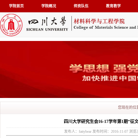
学院首页
学院概况
师资队伍
教育教学
您现在的位
四川大学研究生会16-17学年第1期“征
发布人：fattybear 发布时间：2016-11-07 