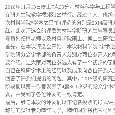
2016年11月13日晚上7点30分，材料科学与工程
在研究生院教学楼3区125举行。经过个人、班
次材料学院“学术之星”的评选的分别是2014级研
红。此次评选会的评委为材料学院研究生辅导员
导员韩纪梅老师以及材料学院硕士、博士生研究
首先，在本次评选会开始，本次材料学院“学术之
学院研分会学术部的负责人分别对两位参评人的
要介绍，让大家对两位参选人有了一个初步的了
自己在科研学术上的经历以及成果向各位评委人
回答了评委们提出的问题。其中，2015级的研
阶段便以第一作者发表了4篇SCI收录的论文学
委，并受到了各位评委的一致肯定。
最后，参与本次的评委们以不记名投票的形式评选
称号的获得者为陶红同学，陶红同学将代表材料