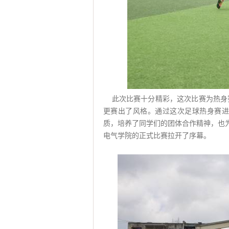
此次比赛十分精彩，这次比赛为热身赛
更赛出了风格。通过这次足球热身赛进
质，培养了同学们的团体合作精神，也
电气学院的正式比赛拉开了序幕。