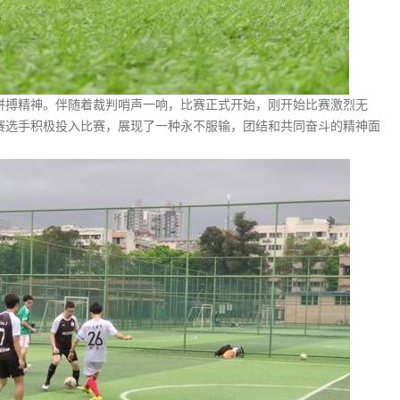
拼搏精神。伴随着裁判哨声一响，比赛正式开始，刚开始比赛激烈无
赛选手积极投入比赛，展现了一种永不服输，团结和共同奋斗的精神面