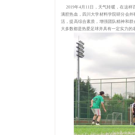
2019年4月11日，天气转暖，在
满腔热血，四川大学材料学院研分会外
活，提高综合素质，增强团队精神和群
大多数都是热爱足球并具有一定实力的