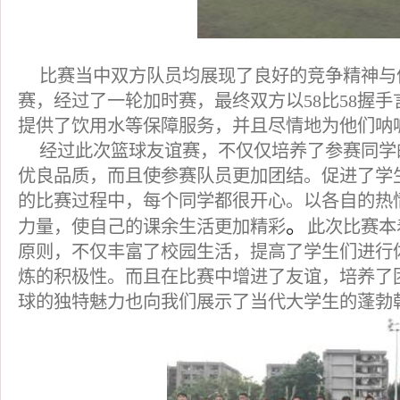
比赛当中双方队员均展现了良好的竞争精神与
赛，经过了一轮加时赛，最终双方以
58
比
58
握手
提供了饮用水等保障服务，并且尽情地为他们呐
经过此次篮球友谊赛，不仅
仅培养了参赛同学
优良品质，而且使参赛队员更加团结。促进了学
的比赛过程中，每个同学都很开心。以各自的热
。
力量，使自己的课余生活更加精彩
此次比赛本
原则，不仅丰富了校园生活，提高了学生们进行
炼的积极性。而且在比赛中增进了友谊，培养了
球的独特魅力也向我们展示了当代大学生的蓬勃