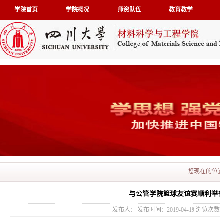
学院首页
学院概况
师资队伍
教育教学
您现在的位
与公管学院篮球友谊赛顺利举
发布人： 发布时间：2019-04-19 浏览次