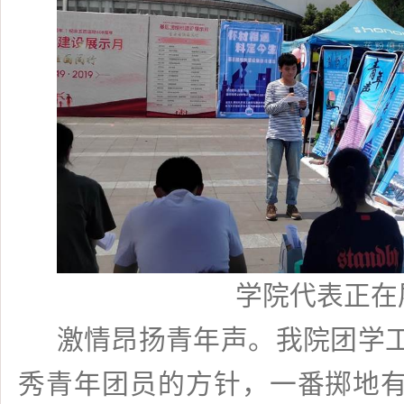
学院代表正在
激情昂扬青年声。我院团学
秀青年团员的方针，一番掷地