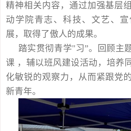
精神相关内容，通过加强基层
动学院青志、科技、文艺、宣
展，取得了傲人的成果。
踏实贯彻青学
"
习”。回顾主
课 ，辅以班风建设活动，培养
化敏锐的观察力，从而紧跟党
新青年。