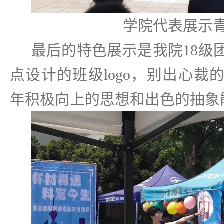
学院代表展示
最后的特色展示是我院
18
级
点设计的班级
logo
，别出心裁
年积极向上的思想和出色的抽象