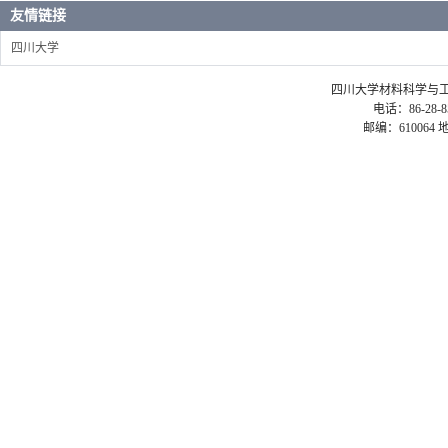
友情链接
四川大学
四川大学材料科学与工程学院 ©2
电话：86-28-85
邮编：61006