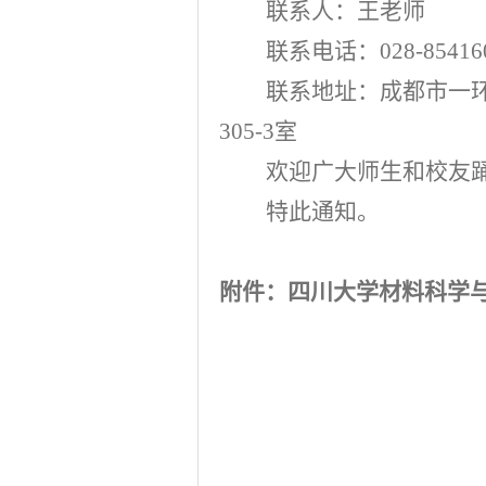
联系人：王老师
联系电话：
028-85416
联系地址：成都市一
305-3
室
欢迎广大师生和校友
特此通知。
附件：四川大学材料科学