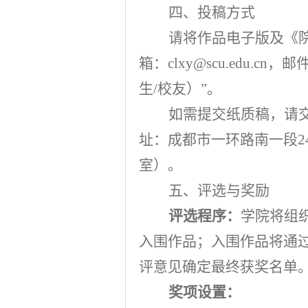
四、投稿方式
请将作品电子版及《
箱：
clxy@scu.edu.cn
，邮
生
/
校友）”。
如需提交纸质稿，请
址：成都市一环路南一段
2
室）。
五、评选与奖励
评选程序：
学院将组
入围作品；入围作品将通
评意见确定最终获奖名单
奖项设置：