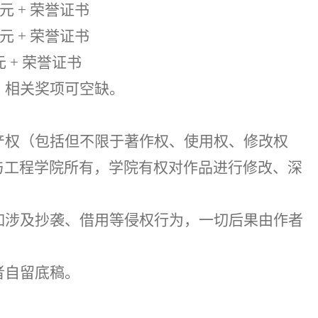
元
+
荣誉证书
元
+
荣誉证书
元
+
荣誉证书
，相关奖项可空缺。
产权（包括但不限于著作权、使用权、修改权
与工程学院所有，学院有权对作品进行修改、深
如涉及抄袭、借用等侵权行为，一切后果由作者
者自留底稿。