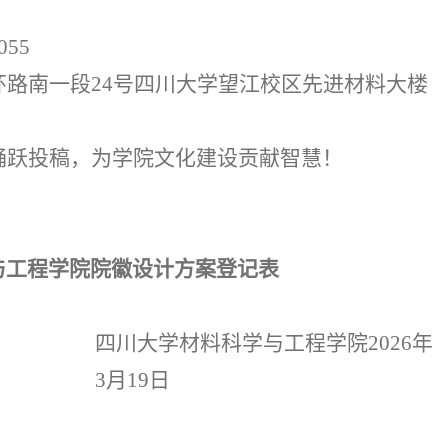
055
环路南一段
24
号四川大学望江校区先进材料大楼
踊跃投稿，为学院文化建设贡献智慧！
与工程学院院徽设计方案登记表
四川大学材料科学与工程学院
2026
年
3
月
19
日