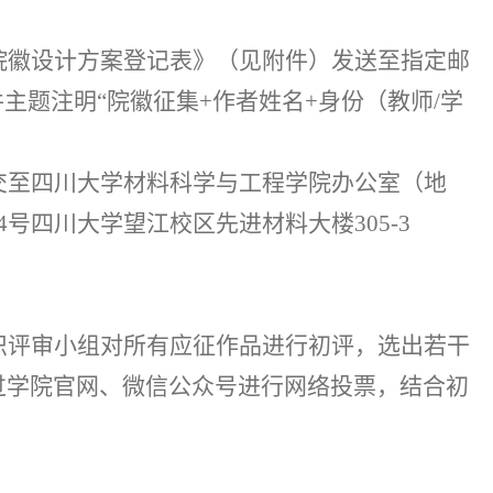
院徽设计方案登记表》（见附件）发送至指定邮
件主题注明“院徽征集
+
作者姓名
+
身份（教师
/
学
交至四川大学材料科学与工程学院办公室（地
4
号四川大学望江校区先进材料大楼
305-3
织评审小组对所有应征作品进行初评，选出若干
过学院官网、微信公众号进行网络投票，结合初
。