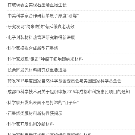
·
在玻璃表面实现石墨烯直接生长
·
中美科学家合作研获单原子厚度“硼烯”
·
研究发现“纳米磁铁”有延缓衰老功效
·
电子封装材料热管理研究取得新进展
·
科学家模拟合成新型石墨烯
·
科学家发现“狙击”肿瘤干细胞碳纳米材料
·
长余辉发光材料研究获重要进展
·
转发2015年度国家自然科学基金委员会与美国国家科学基金会
·
成都市科学技术局关于组织申报2015年成都市科技惠民项目的通知
·
科学家开发出表面不易打湿的“钉子床”
·
石墨烯类膜材料新特性获揭示
·
科学家开发出制冷新材料