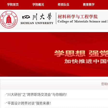
学院首页
学院概况
师资队伍
教育教学
您现
·
“川大研创”之“跨界职场交流会”与你相约!
·
“平面设计跨界对谈”强势来袭！