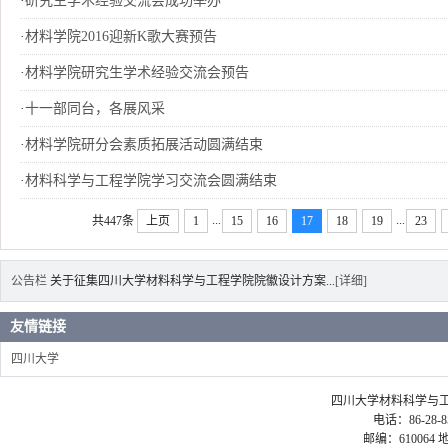
·
研究生学术经验交流会成功举办
·
材料学院2016迎新K歌大赛预告
·
材料学院研究生学术经验交流会预告
·
十一部同台，各展风采
·
材料学院研分会素质拓展活动圆满结束
·
材料科学与工程学院学习交流会圆满结束
...
...
共447条
上页
1
15
16
17
18
19
23
公告栏
关于征集四川大学材料科学与工程学院院徽设计方案...
[详细]
友情链接
四川大学
四川大学材料科学与工程学院 ©2
电话：86-28-85
邮编：61006