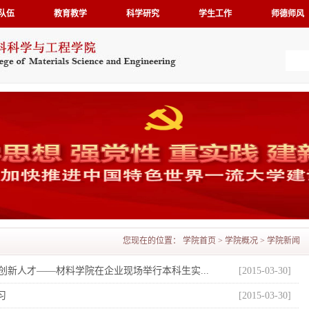
队伍
教育教学
科学研究
学生工作
师德师风
您现在的位置：
学院首页
>
学院概况
>
学院新闻
新人才——材料学院在企业现场举行本科生实...
[2015-03-30]
习
[2015-03-30]