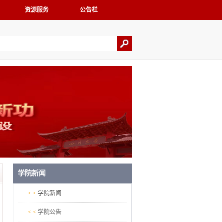
资源服务
公告栏
学院新闻
< <
学院新闻
< <
学院公告