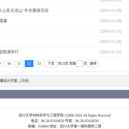
[2014-11-28]
-心系大凉山”冬衣募捐活动
[2014-11-28]
落幕
[2014-11-28]
[2014-11-25]
[2014-11-24]
讲座圆满举行
[2014-11-21]
9
50
51
52
53
下页
共53页
到第
页
跳转
设计方案...
[详细]
四川大学材料科学与工程学院 ©2006-2010 All Rights Reserved
电话：86-28-85416050 传真：86-28-85416050
邮编：610064 地址：四川大学第一理科楼附三楼