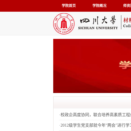
学院首页
学院概况
师资
·
校政企高度协同，联合培养高素质工程创
·
2012级学生党支部就今年“两会”进行学