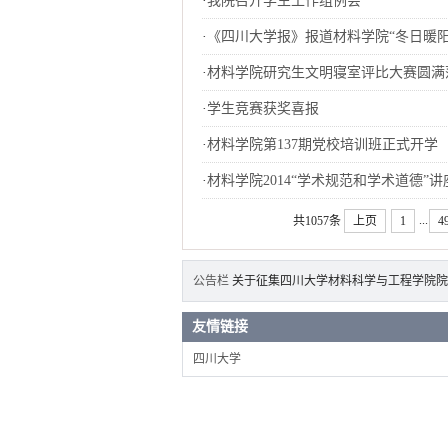
·
我院召开学生工作组例会
·
《四川大学报》报道材料学院“冬日暖阳
·
材料学院研究生文明寝室评比大赛圆满
·
学生竞赛获奖喜报
·
材料学院第137期党校培训班正式开学
·
材料学院2014“学术规范和学术道德”
...
共1057条
上页
1
4
公告栏
关于征集四川大学材料科学与工程学院院徽
友情链接
四川大学