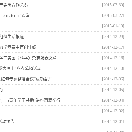
产学研合作关系
[2015-03-30]
material”课堂
[2015-03-27]
[2015-01-19]
部组织生活报道
[2014-12-29]
力学竞赛中再创佳绩
[2014-12-17]
同学在美国《科学》杂志发表文章
[2014-12-16]
系大凉山”冬衣募捐活动
[2014-12-10]
送红包专题整治会议”成功召开
[2014-12-06]
行
[2014-12-05]
才，与青年学子共勉”讲座圆满举行
[2014-12-04]
[2014-12-02]
”活动预告
[2014-12-01]